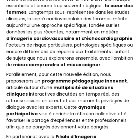
essentielle et encore trop souvent négligée :
le cœur des
femmes
. Longtemps sous-représentée dans les études
cliniques, la santé cardiovasculaire des femmes mérite
aujourd’hui une approche spécifique, fondée sur les
données les plus récentes, notamment en matière
d’imagerie cardiovasculaire et d’échocardiographie
.
Facteurs de risque particuliers, pathologies spécifiques ou
encore différences de réponse aux traitements : autant
de sujets que nous explorerons ensemble, avec l’ambition
de
mieux comprendre et mieux soigner
.
Parallèlement, pour cette nouvelle édition, nous
proposerons un
programme pédagogique innovant
,
articulé autour d’une
multiplicité de situations
cliniques
interactives discutées en temps réel, des
retransmissions en direct et des moments privilégiés de
dialogue avec les experts. Cette
dynamique
participative
vise à enrichir la réflexion collective et à
favoriser le partage d’expériences entre professionnels
afin que ce congrès deviennent votre congrès.
En partenariat avec la
Filiale d’Imagerie