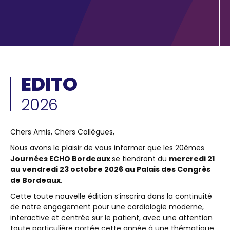
EDITO
2026
Text
Chers Amis, Chers Collègues,
Nous avons le plaisir de vous informer que les 20èmes
Journées ECHO Bordeaux
se tiendront du
mercredi 21
au vendredi 23 octobre 2026 au Palais des Congrès
de Bordeaux
.
Cette toute nouvelle édition s’inscrira dans la continuité
de notre engagement pour une cardiologie moderne,
interactive et centrée sur le patient, avec une attention
toute particulière portée cette année à une thématique